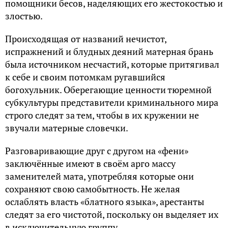
помощники бесов, наделяющих его жестокостью и
злостью.
Происходящая от названий нечистот,
испражнений и блудных деяний матерная брань
была источником несчастий, которые притягивал
к себе и своим потомкам ругавшийся
богохульник. Оберегающие ценности тюремной
субкультуры представители криминального мира
строго следят за тем, чтобы в их кружении не
звучали матерные словечки.
Разговаривающие друг с другом на «фени»
заключённые имеют в своём арго массу
заменителей мата, употребляя которые они
сохраняют свою самобытность. Не желая
ослаблять власть «блатного языка», арестанты
следят за его чистотой, поскольку он выделяет их
в исключительную группу.