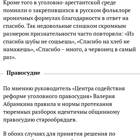
Кроме того в уголовно-арестантской среде
помнили о закрепившихся в русском фольклоре
ироничных формулах благодарности в ответ на
спасибо. Так недовольные слишком скромным
размером признательности часто повторяли: «Из
спасиба шубы не сошьешь», «Спасибо на хлеб не
намажешь», «Спасибо – много, а червонец в самый
раз».
Правосудие
По мнению руководитель «Центра содействия
реформе уголовного правосудия» Валерия
Абрамкина правила и нормы протекания
тюремных разборок идентичны общинному
правосудию старообрядцев.
В обоих случаях для принятия решения по