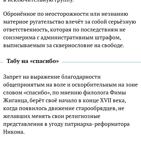
Обронённое по неосторожности или незнанию
матерное ругательство влечёт за собой серьёзную
ответственность, которая по последствиям не
соизмерима с административным штрафом,
выписываемым за сквернословие на свободе.
Табу на «спасибо»
Запрет на выражение благодарности
общепринятым на воле и оскорбительным на зоне
словом «спасибо», по мнению филолога Фимы
Жиганца, берёт своё начало в конце XVII века,
когда появилось движение старообрядцев, не
желавших менять свои религиозные
представления в угоду патриарха-реформатора
Никона.