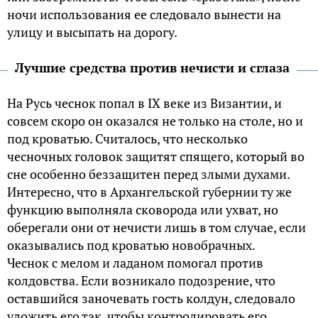
ночи использования ее следовало вынести на
улицу и высыпать на дорогу.
Лучшие средства против нечисти и сглаза
На Русь чеснок попал в IX веке из Византии, и
совсем скоро он оказался не только на столе, но и
под кроватью. Считалось, что несколько
чесночных головок защитят спящего, который во
сне особенно беззащитен перед злыми духами.
Интересно, что в Архангельской губернии ту же
функцию выполняла сковорода или ухват, но
оберегали они от нечисти лишь в том случае, если
оказывались под кроватью новобрачных.
Чеснок с мелом и ладаном помогал против
колдовства. Если возникало подозрение, что
оставшийся заночевать гость колдун, следовало
уложить его так, чтобы контролировать его