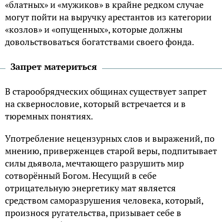
«блатных» и «мужиков» в крайне редком случае
могут пойти на выручку арестантов из категории
«козлов» и «опущенных», которые должны
довольствоваться богатствами своего фонда.
Запрет материться
В старообрядческих общинах существует запрет
на сквернословие, который встречается и в
тюремных понятиях.
Употребление нецензурных слов и выражений, по
мнению, приверженцев старой веры, подпитывает
силы дьявола, мечтающего разрушить мир
сотворённый Богом. Несущий в себе
отрицательную энергетику мат является
средством саморазрушения человека, который,
произнося ругательства, призывает себе в