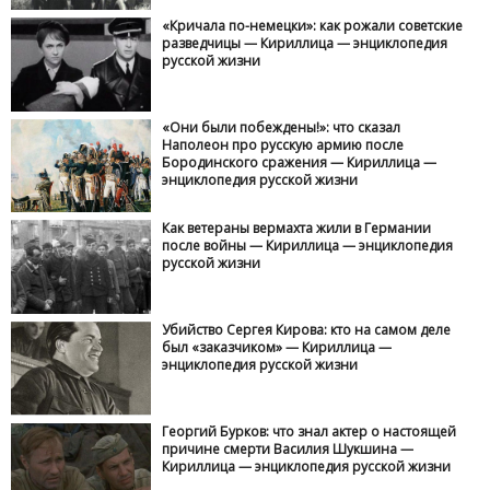
«Кричала по-немецки»: как рожали советские
разведчицы — Кириллица — энциклопедия
русской жизни
«Они были побеждены!»: что сказал
Наполеон про русскую армию после
Бородинского сражения — Кириллица —
энциклопедия русской жизни
Как ветераны вермахта жили в Германии
после войны — Кириллица — энциклопедия
русской жизни
Убийство Сергея Кирова: кто на самом деле
был «заказчиком» — Кириллица —
энциклопедия русской жизни
Георгий Бурков: что знал актер о настоящей
причине смерти Василия Шукшина —
Кириллица — энциклопедия русской жизни