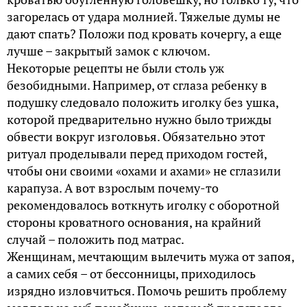
загорелась от удара молнией. Тяжелые думы не
дают спать? Положи под кровать кочергу, а еще
лучше – закрытый замок с ключом.
Некоторые рецепты не были столь уж
безобидными. Например, от сглаза ребенку в
подушку следовало положить иголку без ушка,
которой предварительно нужно было трижды
обвести вокруг изголовья. Обязательно этот
ритуал проделывали перед приходом гостей,
чтобы они своими «охами и ахами» не сглазили
карапуза. А вот взрослым почему-то
рекомендовалось воткнуть иголку с оборотной
стороны кроватного основания, на крайний
случай – положить под матрас.
Женщинам, мечтающим вылечить мужа от запоя,
а самих себя – от бессонницы, приходилось
изрядно изловчиться. Помочь решить проблему