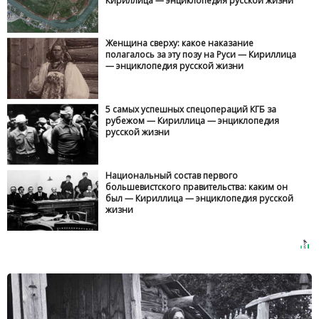
Кириллица — энциклопедия русской жизни
Женщина сверху: какое наказание
полагалось за эту позу на Руси — Кириллица
— энциклопедия русской жизни
5 самых успешных спецопераций КГБ за
рубежом — Кириллица — энциклопедия
русской жизни
Национальный состав первого
большевистского правительства: каким он
был — Кириллица — энциклопедия русской
жизни