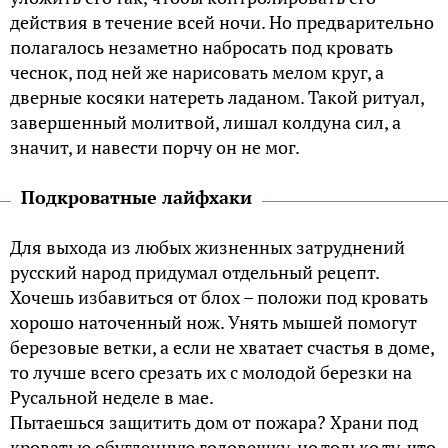
действия в течение всей ночи. Но предварительно
полагалось незаметно набросать под кровать
чеснок, под ней же нарисовать мелом круг, а
дверные косяки натереть ладаном. Такой ритуал,
завершенный молитвой, лишал колдуна сил, а
значит, и навести порчу он не мог.
Подкроватные лайфхаки
Для выхода из любых жизненных затруднений
русский народ придумал отдельный рецепт.
Хочешь избавиться от блох – положи под кровать
хорошо наточенный нож. Унять мышей помогут
березовые ветки, а если не хватает счастья в доме,
то лучше всего срезать их с молодой березки на
Русальной неделе в мае.
Пытаешься защитить дом от пожара? Храни под
кроватью обугленную головешку, но только ту, что