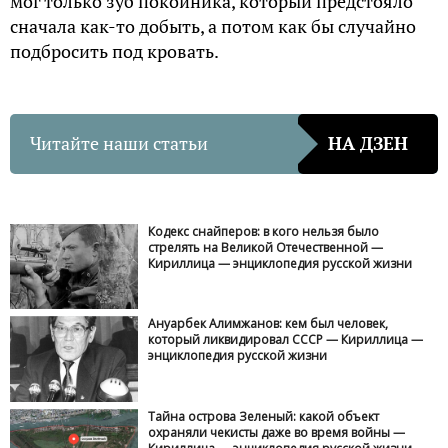
мог только зуб покойника, который предстояло
сначала как-то добыть, а потом как бы случайно
подбросить под кровать.
Читайте наши статьи
НА ДЗЕН
Кодекс снайперов: в кого нельзя было
стрелять на Великой Отечественной —
Кириллица — энциклопедия русской жизни
Ануарбек Алимжанов: кем был человек,
который ликвидировал СССР — Кириллица —
энциклопедия русской жизни
Тайна острова Зеленый: какой объект
охраняли чекисты даже во время войны —