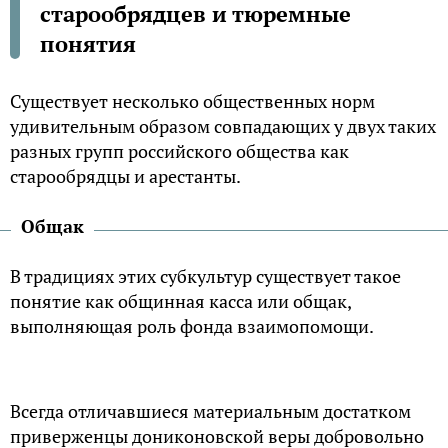
старообрядцев и тюремные
понятия
Существует несколько общественных норм
удивительным образом совпадающих у двух таких
разных групп российского общества как
старообрядцы и арестанты.
Общак
В традициях этих субкультур существует такое
понятие как общинная касса или общак,
выполняющая роль фонда взаимопомощи.
Всегда отличавшиеся материальным достатком
приверженцы дониконовской веры добровольно