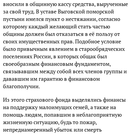
вносили в общинную кассу средства, вырученные
за свой труд. В уставе Выговской поморской
пустыни имелся пункт о нестяжании, согласно
которому каждый желающий стать частью
общины должен был отказаться в её пользу от
своих имущественных прав. Подобное условие
было привычным явлением в старообрядческих
поселениях России, в которых общак был
своеобразным финансовым фундаментом,
связывавшим между собой всех членов группы и
дававшим им гарантию в финансовом
благополучии.
Из этого страхового фонда выделялись финансы
на поддержку малоимущих семей, а также на
помощь людям, попавшим в неблагоприятную
жизненную ситуацию, будь то пожар,
непреднамеренный убыток или смерть