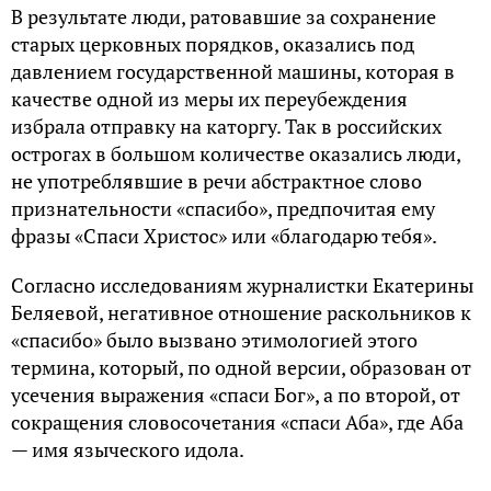
В результате люди, ратовавшие за сохранение
старых церковных порядков, оказались под
давлением государственной машины, которая в
качестве одной из меры их переубеждения
избрала отправку на каторгу. Так в российских
острогах в большом количестве оказались люди,
не употреблявшие в речи абстрактное слово
признательности «спасибо», предпочитая ему
фразы «Спаси Христос» или «благодарю тебя».
Согласно исследованиям журналистки Екатерины
Беляевой, негативное отношение раскольников к
«спасибо» было вызвано этимологией этого
термина, который, по одной версии, образован от
усечения выражения «спаси Бог», а по второй, от
сокращения словосочетания «спаси Аба», где Аба
— имя языческого идола.