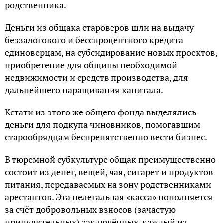
родственника.
Деньги из общака староверов шли на выдачу
беззалогового и бесспроцентного кредита
единоверцам, на субсидирование новых проектов,
приобретение для общины необходимой
недвижимости и средств производства, для
дальнейшего наращивания капитала.
Кстати из этого же общего фонда выделялись
деньги для подкупа чиновников, помогавшим
старообрядцам беспрепятственно вести бизнес.
В тюремной субкультуре общак преимущественно
состоит из денег, вещей, чая, сигарет и продуктов
питания, передаваемых на зону родственниками
арестантов. Эта нелегальная «касса» пополняется
за счёт добровольных взносов (зачастую
принудительных) заключённых, каждый из