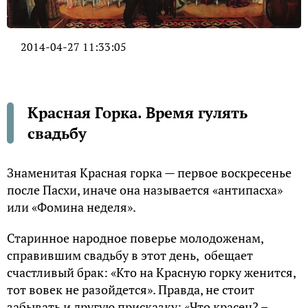
2014-04-27 11:33:05
Красная Горка. Время гулять
свадьбу
Знаменитая Красная горка — первое воскресенье
после Пасхи, иначе она называется «антипасха»
или «Фомина неделя».
Старинное народное поверье молодоженам,
справившим свадьбу в этот день, обещает
счастливый брак: «Кто на Красную горку женится,
тот вовек не разойдется». Правда, не стоит
забывать и другую присказку: «Что красен? –