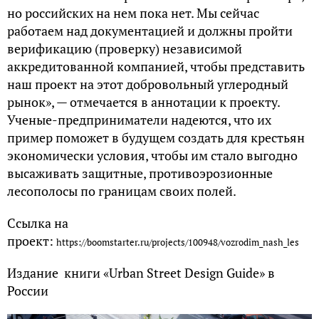
но российских на нем пока нет. Мы сейчас
работаем над документацией и должны пройти
верификацию (проверку) независимой
аккредитованной компанией, чтобы представить
наш проект на этот добровольный углеродный
рынок», — отмечается в аннотации к проекту.
Ученые-предприниматели надеются, что их
пример поможет в будущем создать для крестьян
экономически условия, чтобы им стало выгодно
высаживать защитные, противоэрозионные
лесополосы по границам своих полей.
Ссылка на
проект:
https://boomstarter.ru/projects/100948/vozrodim_nash_les
Издание книги «Urban Street Design Guide» в
России