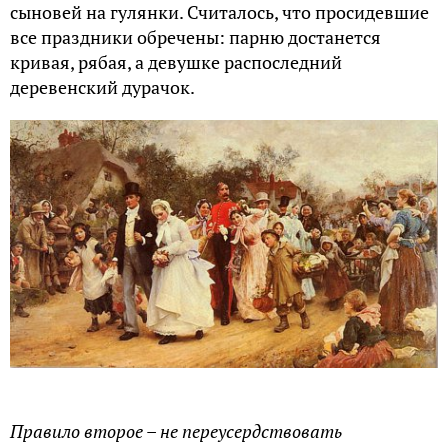
сыновей на гулянки. Считалось, что просидевшие
все праздники обречены: парню достанется
кривая, рябая, а девушке распоследний
деревенский дурачок.
Правило второе – не переусердствовать