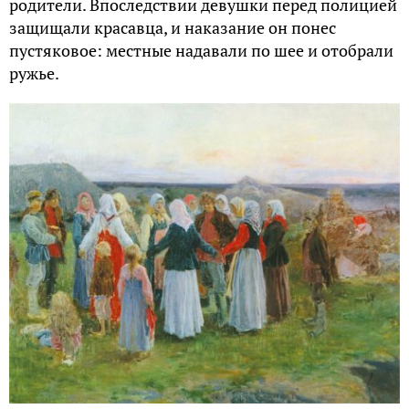
родители. Впоследствии девушки перед полицией
защищали красавца, и наказание он понес
пустяковое: местные надавали по шее и отобрали
ружье.