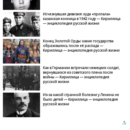
Исчезнувшая дивизия: куда «пропала»
казахская конница в 1942 году — Кириллица
— энциклопедия русской жизни
Конец Золотой Орды: какие государства
образовались после её распада —
Кириллица — энциклопедия русской жизни
Как в Германии встречали немецких солдат,
вернувшихся из советского плена после
войны — Кириллица — энциклопедия
русской жизни
Из-за какой странной болезни у Ленина не
было детей — Кириллица — энциклопедия
русской жизни