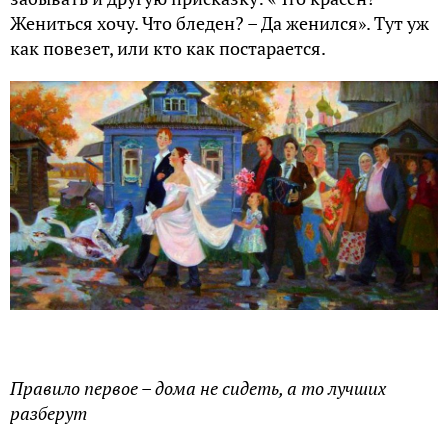
Жениться хочу. Что бледен? – Да женился». Тут уж
как повезет, или кто как постарается.
Правило первое – дома не сидеть, а то лучших
разберут