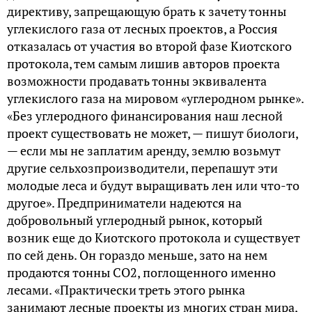
директиву, запрещающую брать к зачету тонны
углекислого газа от лесных проектов, а Россия
отказалась от участия во второй фазе Киотского
протокола, тем самым лишив авторов проекта
возможности продавать тонны эквивалента
углекислого газа на мировом «углеродном рынке».
«Без углеродного финансирования наш лесной
проект существовать не может, — пишут биологи,
— если мы не заплатим аренду, землю возьмут
другие сельхозпроизводители, перепашут эти
молодые леса и будут выращивать лен или что-то
другое». Предприниматели надеются на
добровольный углеродный рынок, который
возник еще до Киотского протокола и существует
по сей день. Он гораздо меньше, зато на нем
продаются тонны СО2, поглощенного именно
лесами. «Практически треть этого рынка
занимают лесные проекты из многих стран мира,