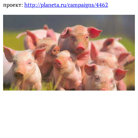
проект:
http://planeta.ru/campaigns/4462
Развитие агротуризма
Такие проекты мы всегда будем поддерживать,