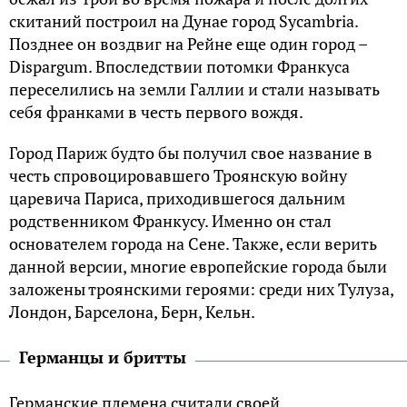
скитаний построил на Дунае город Sycambria.
Позднее он воздвиг на Рейне еще один город –
Dispargum. Впоследствии потомки Франкуса
переселились на земли Галлии и стали называть
себя франками в честь первого вождя.
Город Париж будто бы получил свое название в
честь спровоцировавшего Троянскую войну
царевича Париса, приходившегося дальним
родственником Франкусу. Именно он стал
основателем города на Сене. Также, если верить
данной версии, многие европейские города были
заложены троянскими героями: среди них Тулуза,
Лондон, Барселона, Берн, Кельн.
Германцы и бритты
Германские племена считали своей