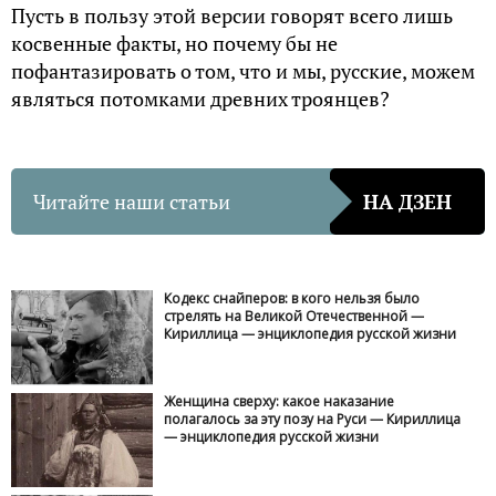
Пусть в пользу этой версии говорят всего лишь
косвенные факты, но почему бы не
пофантазировать о том, что и мы, русские, можем
являться потомками древних троянцев?
Читайте наши статьи
НА ДЗЕН
Кодекс снайперов: в кого нельзя было
стрелять на Великой Отечественной —
Кириллица — энциклопедия русской жизни
Женщина сверху: какое наказание
полагалось за эту позу на Руси — Кириллица
— энциклопедия русской жизни