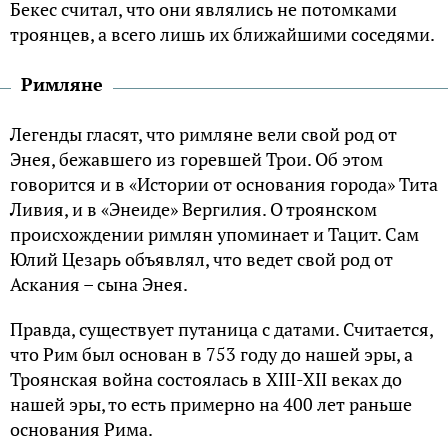
Бекес считал, что они являлись не потомками
троянцев, а всего лишь их ближайшими соседями.
Римляне
Легенды гласят, что римляне вели свой род от
Энея, бежавшего из горевшей Трои. Об этом
говорится и в «Истории от основания города» Тита
Ливия, и в «Энеиде» Вергилия. О троянском
происхождении римлян упоминает и Тацит. Сам
Юлий Цезарь объявлял, что ведет свой род от
Аскания – сына Энея.
Правда, существует путаница с датами. Считается,
что Рим был основан в 753 году до нашей эры, а
Троянская война состоялась в XIII-XII веках до
нашей эры, то есть примерно на 400 лет раньше
основания Рима.