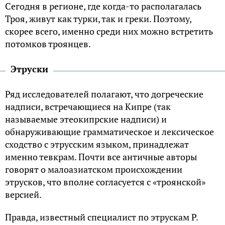
Сегодня в регионе, где когда-то располагалась
Троя, живут как турки, так и греки. Поэтому,
скорее всего, именно среди них можно встретить
потомков троянцев.
Этруски
Ряд исследователей полагают, что догреческие
надписи, встречающиеся на Кипре (так
называемые этеокипрские надписи) и
обнаруживающие грамматическое и лексическое
сходство с этрусским языком, принадлежат
именно тевкрам. Почти все античные авторы
говорят о малоазиатском происхождении
этрусков, что вполне согласуется с «троянской»
версией.
Правда, известный специалист по этрускам Р.