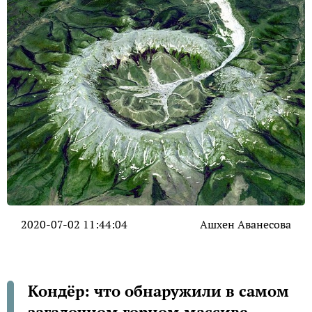
2020-07-02 11:44:04
Ашхен Аванесова
Кондёр: что обнаружили в самом
загадочном горном массиве