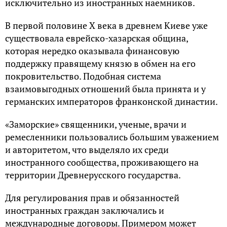
исключительно из иностранных наемников.
В первой половине X века в древнем Киеве уже
существовала еврейско-хазарская община,
которая нередко оказывала финансовую
поддержку правящему князю в обмен на его
покровительство. Подобная система
взаимовыгодных отношений была принята и у
германских императоров франконской династии.
«Заморские» священники, ученые, врачи и
ремесленники пользовались большим уважением
и авторитетом, что выделяло их среди
иностранного сообщества, проживающего на
территории Древнерусского государства.
Для регулирования прав и обязанностей
иностранных граждан заключались и
международные договоры. Примером может