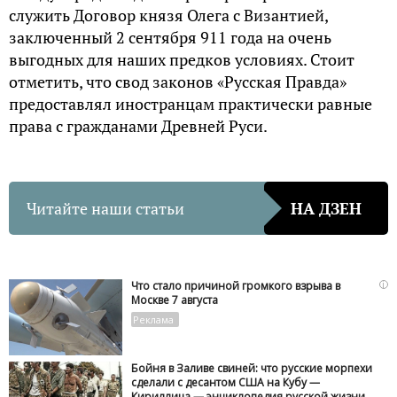
служить Договор князя Олега с Византией,
заключенный 2 сентября 911 года на очень
выгодных для наших предков условиях. Стоит
отметить, что свод законов «Русская Правда»
предоставлял иностранцам практически равные
права с гражданами Древней Руси.
Читайте наши статьи
НА ДЗЕН
i
Что стало причиной громкого взрыва в
Москве 7 августа
Бойня в Заливе свиней: что русские морпехи
сделали с десантом США на Кубу —
Кириллица — энциклопедия русской жизни