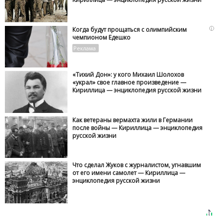
i
Когда будут прощаться с олимпийским
чемпионом Едешко
«Тихий Дон»: у кого Михаил Шолохов
«украл» свое главное произведение —
Кириллица — энциклопедия русской жизни
Как ветераны вермахта жили в Германии
после войны — Кириллица — энциклопедия
русской жизни
Что сделал Жуков с журналистом, угнавшим
от его имени самолет — Кириллица —
энциклопедия русской жизни