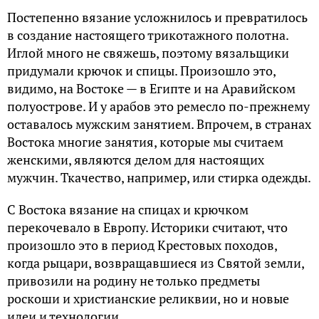
Постепенно вязание усложнилось и превратилось
в создание настоящего трикотажного полотна.
Иглой много не свяжешь, поэтому вязальщики
придумали крючок и спицы. Произошло это,
видимо, на Востоке — в Египте и на Аравийском
полуострове. И у арабов это ремесло по-прежнему
оставалось мужским занятием. Впрочем, в странах
Востока многие занятия, которые мы считаем
женскими, являются делом для настоящих
мужчин. Ткачество, например, или стирка одежды.
С Востока вязание на спицах и крючком
перекочевало в Европу. Историки считают, что
произошло это в период Крестовых походов,
когда рыцари, возвращавшиеся из Святой земли,
привозили на родину не только предметы
роскоши и христианские реликвии, но и новые
идеи и технологии.