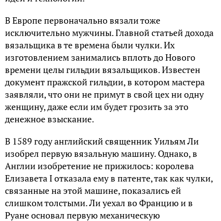
В Европе первоначально вязали тоже
исключительно мужчины. Главной статьей дохода
вязальщика в те времена были чулки. Их
изготовлением занимались вплоть до Нового
времени целы гильдии вязальщиков. Известен
документ пражской гильдии, в котором мастера
заявляли, что они не примут в свой цех ни одну
женщину, даже если им будет грозить за это
денежное взыскание.
В 1589 году английский священник Уильям Ли
изобрел первую вязальную машину. Однако, в
Англии изобретение не прижилось: королева
Елизавета I отказала ему в патенте, так как чулки,
связанные на этой машине, показались ей
слишком толстыми. Ли уехал во Францию и в
Руане основал первую механическую