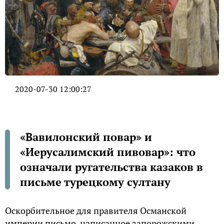
2020-07-30 12:00:27
«Вавилонский повар» и
«Иерусалимский пивовар»: что
означали ругательства казаков в
письме турецкому султану
Оскорбительное для правителя Османской
империи письмо, написанное запорожскими