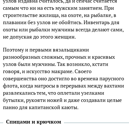
узлов издавна считалось, да и сейчас считается
самым что ни на есть мужским занятием. При
строительстве жилища, на охоте, на рыбалке, в
плавании без узлов не обойтись. Инвентарь для
охоты или рыбалки мужчины всегда делают сами,
не допуская до этого женщин.
Поэтому и первыми вязальщиками
разнообразных сложных, прочных и красивых
узлов были мужчины. Так возникло, кстати
говоря, и искусство макраме. Своего
совершенства оно достигло во времена парусного
флота, когда матросы в перерывах между вахтами
развлекались тем, что оплетали узелками
бутылки, рукояти ножей и даже создавали целые
панно для капитанской каюты.
Спицами и крючком