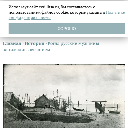
Используя сайт cyrillitsa.ru, Вы соглашаетесь с
использованием файлов
cookie, которые указаны в
Политике
конфиденциальности
ХОРОШО
Главная
›
История
›
Когда русские мужчины
занимались вязанием