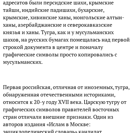
адресатов были персидские шахи, крымские
тайши, индийские падишахи, бухарские,
крымские, хивинские ханы, монгольские алтын-
ханы, азербайджанские и северокавказские
князья и ханы. Тугра, как и у мусульманских
шахов, на русских бумагах помещалась над первой
строкой документа в центре и поначалу
графические символы просто копировались с
мусульманских.
Первая российская, отличная от иноземных, тугра,
обнаруженная отечественными историками,
относится к 20-у году XVII века. Царскую тугру от
графических символов правителей восточных
стран отличали внешние признаки. Один из
авторов издания «Ислам в Москве:
энциклопедический словарь» кандидат