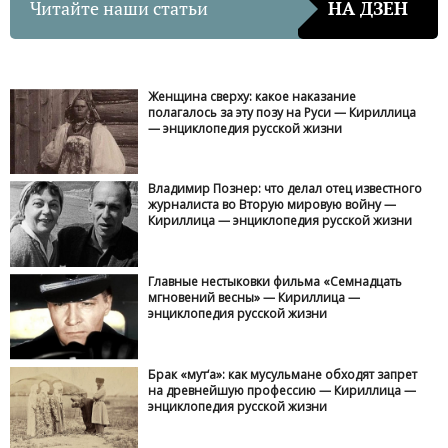
Читайте наши статьи
НА ДЗЕН
Женщина сверху: какое наказание
полагалось за эту позу на Руси — Кириллица
— энциклопедия русской жизни
Владимир Познер: что делал отец известного
журналиста во Вторую мировую войну —
Кириллица — энциклопедия русской жизни
Главные нестыковки фильма «Семнадцать
мгновений весны» — Кириллица —
энциклопедия русской жизни
Брак «мут‘а»: как мусульмане обходят запрет
на древнейшую профессию — Кириллица —
энциклопедия русской жизни