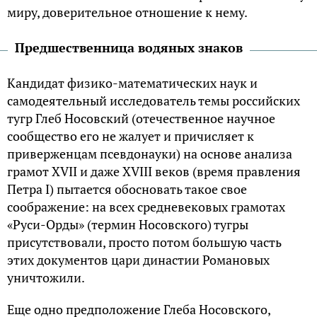
миру, доверительное отношение к нему.
Предшественница водяных знаков
Кандидат физико-математических наук и
самодеятельный исследователь темы российских
тугр Глеб Носовский (отечественное научное
сообщество его не жалует и причисляет к
приверженцам псевдонауки) на основе анализа
грамот XVII и даже XVIII веков (время правления
Петра I) пытается обосновать такое свое
соображение: на всех средневековых грамотах
«Руси-Орды» (термин Носовского) тугры
присутствовали, просто потом большую часть
этих документов цари династии Романовых
уничтожили.
Еще одно предположение Глеба Носовского,