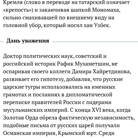
Кремля (слово в переводе на татарский означает
«крепость») и заканчивая шапкой Мономаха,
сильно смахивавшей по внешнему виду на
головной убор, который носил хан Узбек.
Дань уважения
Доктор политических наук, советский и
российский историк Рафик Мухаметшин, не
оспаривая своего коллеги Дамира Хайретдинова,
развивает его гипотезу, добавляя, что русские
царские тугры использовались на именных
грамотах и посланиях в дипломатической
переписке правителей России с лидерами
мусульманских империй. С конца XVI века, когда
Золотая Орда обрела фактическую независимость,
подобные письма от русских царей получали
Османская империя, Крымский юрт. Среди