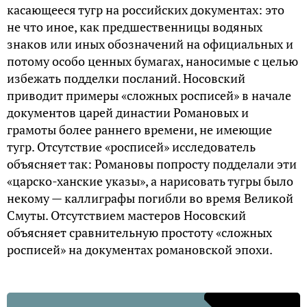
касающееся тугр на российских документах: это
не что иное, как предшественницы водяных
знаков или иных обозначений на официальных и
потому особо ценных бумагах, наносимые с целью
избежать подделки посланий. Носовский
приводит примеры «сложных росписей» в начале
документов царей династии Романовых и
грамоты более раннего времени, не имеющие
тугр. Отсутствие «росписей» исследователь
объясняет так: Романовы попросту подделали эти
«царско-ханские указы», а нарисовать тугры было
некому — каллиграфы погибли во время Великой
Смуты. Отсутствием мастеров Носовский
объясняет сравнительную простоту «сложных
росписей» на документах романовской эпохи.