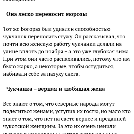
Она легко переносит морозы
Тот же Богораз был удивлен способностью
чукчанок переносить стужу. Он рассказывал, что
почти всю женскую работу чукчанки делали на
улице вплоть до ноября – а это уже глубокая зима.
При этом они часто распахивались, потому что им
было жарко, а некоторые, чтобы остудиться,
набивали себе за пазуху снега.
Чукчанка – верная и любящая жена
Все знают о том, что северные народы могут
поделиться женами, уступив их гостю, но мало кто
знает о том, что нет на свете вернее и преданней
чукотской женщины. За это их очень ценили
русские и американцы, которые торговали на