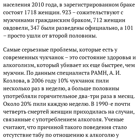
населения 2010 года, в зарегистрированном браке
состоят 1718 женщин. 923 – сожительствуют с
мужчинами гражданским браком, 712 женщин
овдовели, 347 были разведены официально, а 101
– просто ушли от второй половины.
Самые серьезные проблемы, которые есть у
современных чукчанок – это состояние здоровья и
алкоголизм, который убивает их еще быстрее, чем
мужчин. По данным специалиста РАМН, А. И.
Козлова, в 2006 году 10% чукчанок пили
несколько раз в неделю, а больше половины
употребляли горячительное два-три раза в месяц.
Около 20% пили каждую неделю. В 1990-е почти
четверть смертей женщин приходилась на случаи,
связанные с употреблением алкоголя. Ученые
считают, что причиной такого поведения стало
отсутствие табу по отношению к алкоголю у