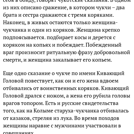
из них описано сражение, в котором чукчи – два
брата и сестра сражаются с тремя коряками.
Наконец, в живых остаются только женщина-
чукчанка и один из коряков. Женщина крепко
подпоясывается. подбирает косы и дерется с
коряком на копьях и побеждает. Побежденный
враг произносит ритуальную фразу добровольной
смерти, и женщина закалывает его копьем.
Еще одно сказание о чукче по имени Кивающий
Головой повествует, как он и его жена вдвоем
отбивались от воинственных коряков. Кивающий
Головой дрался с ножом, а жена его рубила головы
врагов топором. Есть и русские свидетельства
того, как на Колыме старуха-чукчанка отбивалась
от казаков, стреляя из лука. Во время походов
женщины наравне с мужчинами участвовали в
совещаниях.