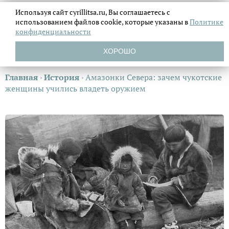
Используя сайт cyrillitsa.ru, Вы соглашаетесь с
использованием файлов
cookie, которые указаны в
Политике
конфиденциальности
ХОРОШО
Главная
›
История
›
Амазонки Севера: зачем чукотские
женщины учились владеть оружием