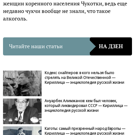
женщин коренного населения Чукотки, ведь еще
недавно чукчи вообще не знали, что такое
алкоголь.
Читайте наши статьи
НА ДЗЕН
Кодекс снайперов: в кого нельзя было
стрелять на Великой Отечественной —
Кириллица — энциклопедия русской жизни
Ануарбек Алимжанов: кем был человек,
который ликвидировал СССР — Кириллица —
энциклопедия русской жизни
Каготы: самый презренный народ Европы —
Кириллица — энциклопедия русской жизни