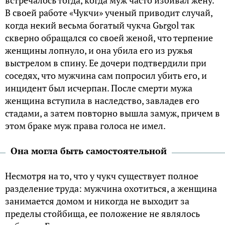
В своей работе «Чукчи» ученый приводит случай,
когда некий весьма богатый чукча Gьrgol так
скверно обращался со своей женой, что терпение
женщины лопнуло, и она убила его из ружья
выстрелом в спину. Ее дочери подтвердили при
соседях, что мужчина сам попросил убить его, и
инцидент был исчерпан. После смерти мужа
женщина вступила в наследство, завладев его
стадами, а затем повторно вышла замуж, причем в
этом браке муж права голоса не имел.
Она могла быть самостоятельной
Несмотря на то, что у чукч существует полное
разделение труда: мужчина охотиться, а женщина
занимается домом и никогда не выходит за
пределы стойбища, ее положение не являлось