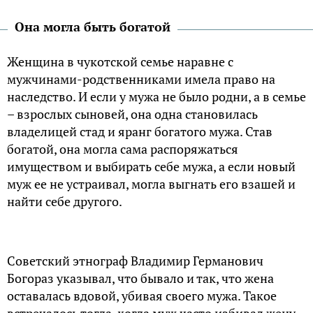
Она могла быть богатой
Женщина в чукотской семье наравне с
мужчинами-родственниками имела право на
наследство. И если у мужа не было родни, а в семье
– взрослых сыновей, она одна становилась
владелицей стад и яранг богатого мужа. Став
богатой, она могла сама распоряжаться
имуществом и выбирать себе мужа, а если новый
муж ее не устраивал, могла выгнать его взашей и
найти себе другого.
Советский этнограф Владимир Германович
Богораз указывал, что бывало и так, что жена
оставалась вдовой, убивая своего мужа. Такое
встречалось тогда, когда муж часто избивал жену.