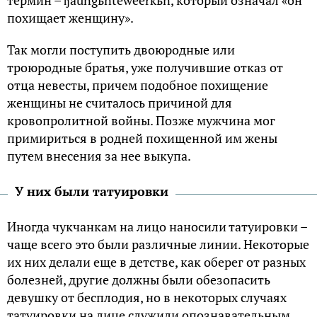
похищает женщину».
Так могли поступить двоюродные или
троюродные братья, уже получившие отказ от
отца невесты, причем подобное похищение
женщины не считалось причиной для
кровопролитной войны. Позже мужчина мог
примириться в родней похищенной им жены
путем внесения за нее выкупа.
У них были татуировки
Иногда чукчанкам на лицо наносили татуировки –
чаще всего это были различные линии. Некоторые
их них делали еще в детстве, как оберег от разных
болезней, другие должны были обезопасить
девушку от бесплодия, но в некоторых случаях
татуировки на лице служили опознавательным