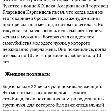
Чукотке в конце XIX века. Американский торговец
Кларендон Карпендель писал, что когда один из
его товарищей бросил местную жену, женщина
прогоревала два месяца, а потом повесилась. Но
такую же сильную любовь испытывают к своим
женам и мужчины. Богораз стал свидетелем
самоубийства молодого чукчи, у которого
неожиданно умерла жена. Они поженились, когда
им было по 10 лет и прожили в любви около 10
лет.
Женщин похищали
Еще в начале XX века чукчи похищали женщин.
Это могло быть как похищение с чужого
стойбища, так и похищения внутри родственных
групп чукч, для которого был даже специальный
термин – ŋaungьnteweerkьn, который означал «он