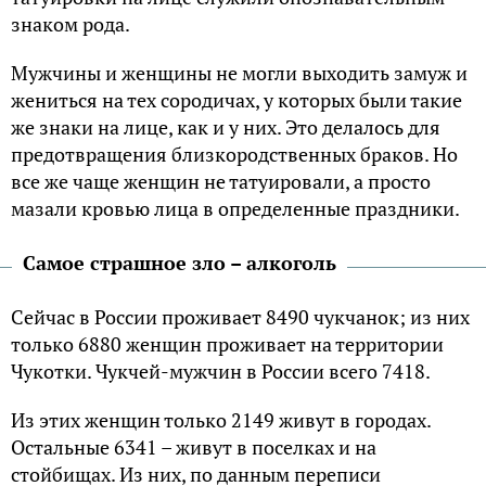
знаком рода.
Мужчины и женщины не могли выходить замуж и
жениться на тех сородичах, у которых были такие
же знаки на лице, как и у них. Это делалось для
предотвращения близкородственных браков. Но
все же чаще женщин не татуировали, а просто
мазали кровью лица в определенные праздники.
Самое страшное зло – алкоголь
Сейчас в России проживает 8490 чукчанок; из них
только 6880 женщин проживает на территории
Чукотки. Чукчей-мужчин в России всего 7418.
Из этих женщин только 2149 живут в городах.
Остальные 6341 – живут в поселках и на
стойбищах. Из них, по данным переписи