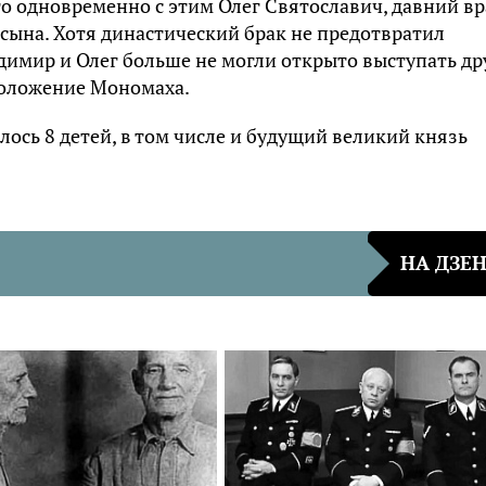
то одновременно с этим Олег Святославич, давний вр
сына. Хотя династический брак не предотвратил
димир и Олег больше не могли открыто выступать др
положение Мономаха.
ось 8 детей, в том числе и будущий великий князь
НА ДЗЕ