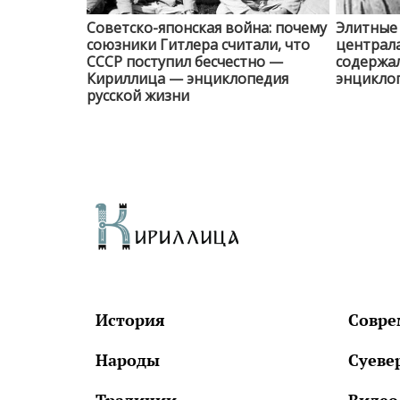
Советско-японская война: почему
Элитные
союзники Гитлера считали, что
централа
СССР поступил бесчестно —
содержа
Кириллица — энциклопедия
энциклоп
русской жизни
История
Совре
Народы
Суеве