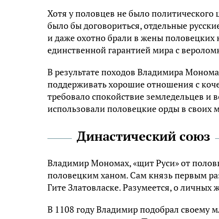
Хотя у половцев не было политического 
было бы договориться, отдельные русск
и даже охотно брали в жены половецких 
единственной гарантией мира с вероло
В результате походов Владимира Мономаха
поддерживать хорошие отношения с коч
требовало спокойствие земледельцев и в
использовали половецкие орды в своих 
Династический союз
Владимир Мономах, «щит Руси» от полов
половецким ханом. Сам князь первым раз
Гите Златовласке. Разумеется, о личных 
В 1108 году Владимир подобрал своему 