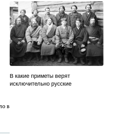
В какие приметы верят
исключительно русские
ло в