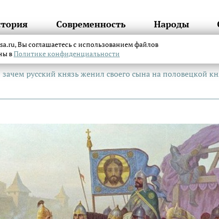
стория
Современность
Народы
itsa.ru, Вы соглашаетесь с использованием файлов
аны в
Политике конфиденциальности
зачем русский князь женил своего сына на половецкой к