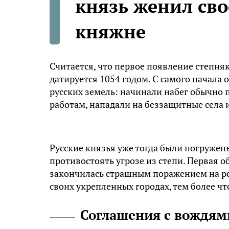
князь женил сво
княжне
Считается, что первое появление степняк
датируется 1054 годом. С самого начала 
русских земель: начинали набег обычно п
работам, нападали на беззащитные села 
Русские князья уже тогда были погружен
противостоять угрозе из степи. Первая 
закончилась страшным поражением на рек
своих укрепленных городах, тем более чт
Соглашения с вождям