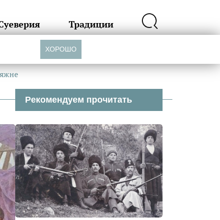
Суеверия
Традиции
ХОРОШО
няжне
Рекомендуем прочитать