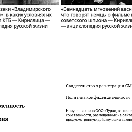
 зэки «Владимирского
«Семнадцать мгновений весн
»: в каких условиях их
что говорят немцы о фильме 
л КГБ — Кириллица —
советского шпиона — Кирилл
едия русской жизни
— энциклопедия русской жиз
Свидетельство о регистрации С
Политика конфиденциальности
менность
Нарушение прав ООО «Тура», в отнош
собственности, размещенных на сайте htt
рия
предусмотренную действующим законо