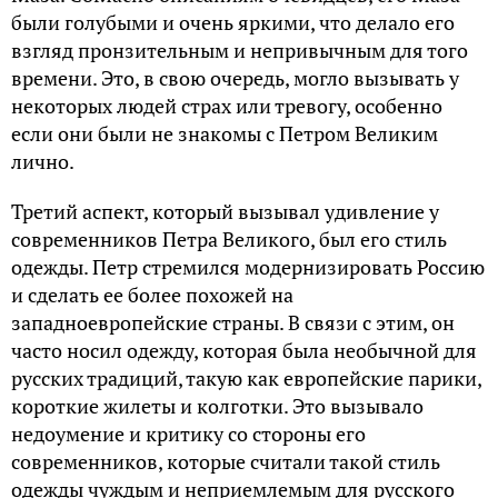
были голубыми и очень яркими, что делало его
взгляд пронзительным и непривычным для того
времени. Это, в свою очередь, могло вызывать у
некоторых людей страх или тревогу, особенно
если они были не знакомы с Петром Великим
лично.
Третий аспект, который вызывал удивление у
современников Петра Великого, был его стиль
одежды. Петр стремился модернизировать Россию
и сделать ее более похожей на
западноевропейские страны. В связи с этим, он
часто носил одежду, которая была необычной для
русских традиций, такую как европейские парики,
короткие жилеты и колготки. Это вызывало
недоумение и критику со стороны его
современников, которые считали такой стиль
одежды чуждым и неприемлемым для русского