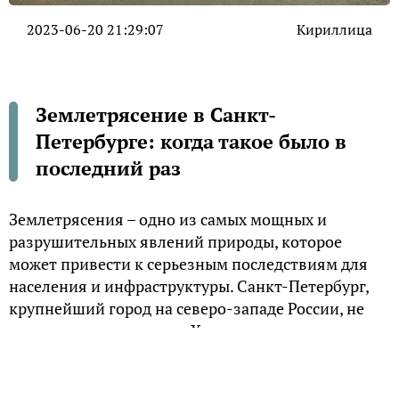
2023-06-20 21:29:07
Кириллица
Землетрясение в Санкт-
Петербурге: когда такое было в
последний раз
Землетрясения – одно из самых мощных и
разрушительных явлений природы, которое
может привести к серьезным последствиям для
населения и инфраструктуры. Санкт-Петербург,
крупнейший город на северо-западе России, не
является исключением. Хотя этот регион не
относится к сейсмически активным,
землетрясения здесь случаются время от
времени.