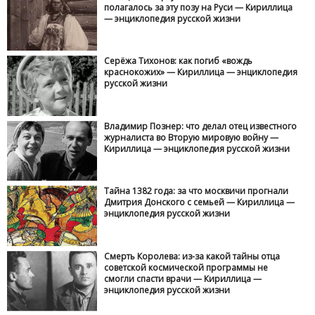
полагалось за эту позу на Руси — Кириллица
— энциклопедия русской жизни
Серёжа Тихонов: как погиб «вождь
краснокожих» — Кириллица — энциклопедия
русской жизни
Владимир Познер: что делал отец известного
журналиста во Вторую мировую войну —
Кириллица — энциклопедия русской жизни
Тайна 1382 года: за что москвичи прогнали
Дмитрия Донского с семьей — Кириллица —
энциклопедия русской жизни
Смерть Королева: из-за какой тайны отца
советской космической программы не
смогли спасти врачи — Кириллица —
энциклопедия русской жизни