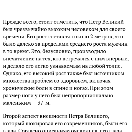
Прежде всего, стоит отметить, что Петр Великий
был чрезвычайно высоким человеком для своего
времени. Его рост составлял около 2 метров, что
было далеко за пределами среднего роста мужчин
в то время. Это, безусловно, производило
впечатление на тех, кто встречался с ним впервые,
и делало его легко узнаваемым на любой толпе.
Однако, его высокий рост также был источником
множества проблем со здоровьем, включая
хронические боли в спине и ногах. При этом
размер ноги у него был непропорционально
маленьким — 37-м.
Второй аспект внешности Петра Великого,
который шокировал его современников, были его
глаза. Согласно описаниям очевидцев, его глаза