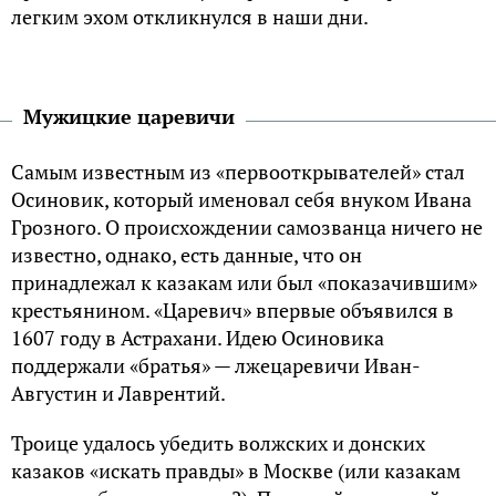
легким эхом откликнулся в наши дни.
Мужицкие царевичи
Самым известным из «первооткрывателей» стал
Осиновик, который именовал себя внуком Ивана
Грозного. О происхождении самозванца ничего не
известно, однако, есть данные, что он
принадлежал к казакам или был «показачившим»
крестьянином. «Царевич» впервые объявился в
1607 году в Астрахани. Идею Осиновика
поддержали «братья» — лжецаревичи Иван-
Августин и Лаврентий.
Троице удалось убедить волжских и донских
казаков «искать правды» в Москве (или казакам