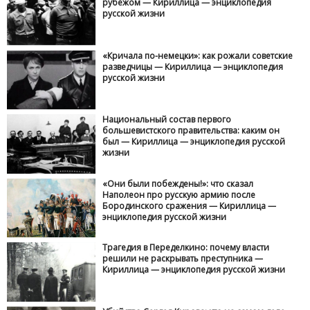
рубежом — Кириллица — энциклопедия
русской жизни
«Кричала по-немецки»: как рожали советские
разведчицы — Кириллица — энциклопедия
русской жизни
Национальный состав первого
большевистского правительства: каким он
был — Кириллица — энциклопедия русской
жизни
«Они были побеждены!»: что сказал
Наполеон про русскую армию после
Бородинского сражения — Кириллица —
энциклопедия русской жизни
Трагедия в Переделкино: почему власти
решили не раскрывать преступника —
Кириллица — энциклопедия русской жизни