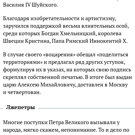
Василия IV Шуйского.
Благодаря изобретательности и артистизму,
заручился поддержкой весьма влиятельных особ,
среди которых Богдан Хмельницкий, королева
Швеции Кристина, Папа Римский Иннокентий X.
В случае своего «воцарения» обещал «поделиться
территориями» и предлагал ряд других уступок,
формулируя их в указах, на которых свою подпись
скреплял собственной печатью. В итоге был выдан
царю Алексею Михайловичу, доставлен в Москву
и четвертован.
Лжепетры
Многие поступки Петра Великого вызывали у
народа, мягко скажем, непонимание. То и дело по