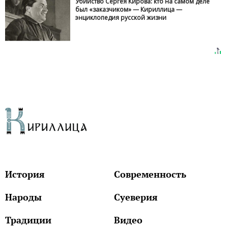
Убийство Сергея Кирова: кто на самом деле
был «заказчиком» — Кириллица —
энциклопедия русской жизни
История
Современность
Народы
Суеверия
Традиции
Видео