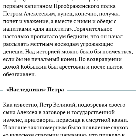
первым капитаном Преображенского полка
Петром Алексеевым, купец, конечно, получал
почет и уважение, а вместе с ними и обеды с
напитками «для аппетита». Горячительное
настолько пропитало ум бедняги, что он начал
рассылать местным воеводам угрожающие
депеши. Над историей можно было бы посмеяться,
если бы не печальный конец. По возвращении
домой Кобылкин был арестован и после пыток
обезглавлен.
«Наследники» Петра
Как известно, Петр Великий, подозревая своего
сына Алексея в заговоре и государственной
измене, приговорил первенца к смертной казни.
И вполне закономерным было появление слухов
«о чудесном спасении царевича», что привело к