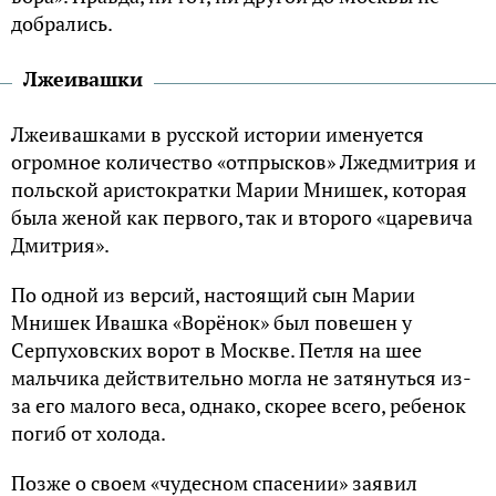
добрались.
Лжеивашки
Лжеивашками в русской истории именуется
огромное количество «отпрысков» Лжедмитрия и
польской аристократки Марии Мнишек, которая
была женой как первого, так и второго «царевича
Дмитрия».
По одной из версий, настоящий сын Марии
Мнишек Ивашка «Ворёнок» был повешен у
Серпуховских ворот в Москве. Петля на шее
мальчика действительно могла не затянуться из-
за его малого веса, однако, скорее всего, ребенок
погиб от холода.
Позже о своем «чудесном спасении» заявил