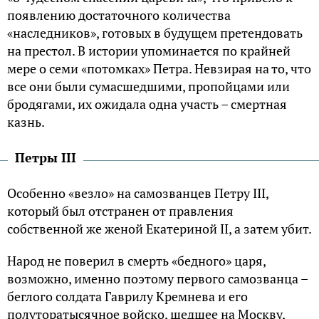
появлению достаточного количества
«наследников», готовых в будущем претендовать
на престол. В истории упоминается по крайней
мере о семи «потомках» Петра. Невзирая на то, что
все они были сумасшедшими, пропойцами или
бродягами, их ожидала одна участь – смертная
казнь.
Петры III
Особенно «везло» на самозванцев Петру III,
который был отстранен от правления
собственной же женой Екатериной II, а затем убит.
Народ не поверил в смерть «бедного» царя,
возможно, именно поэтому первого самозванца –
беглого солдата Гаврилу Кремнева и его
полуторатысячное войско, шедшее на Москву,