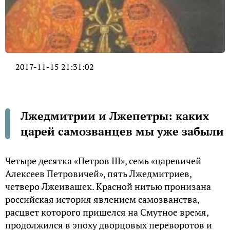
2017-11-15 21:31:02
Лжедмитрии и Лжепетры: каких
царей самозванцев мы уже забыли
Четыре десятка «Петров III», семь «царевичей
Алексеев Петровичей», пять Лжедмитриев,
четверо Лжеивашек. Красной нитью пронизана
российская история явлением самозванства,
расцвет которого пришелся на Смутное время,
продолжился в эпоху дворцовых переворотов и