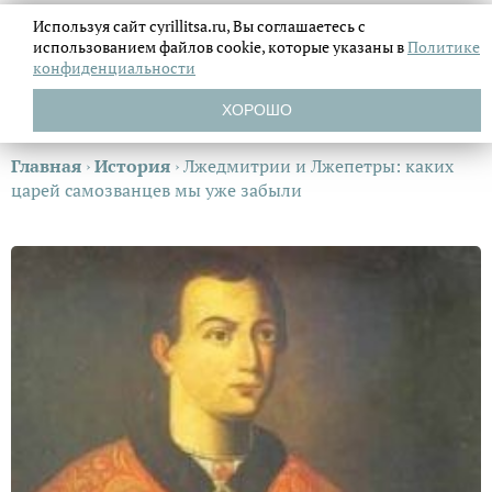
Используя сайт cyrillitsa.ru, Вы соглашаетесь с
использованием файлов
cookie, которые указаны в
Политике
конфиденциальности
ХОРОШО
Главная
›
История
›
Лжедмитрии и Лжепетры: каких
царей самозванцев мы уже забыли