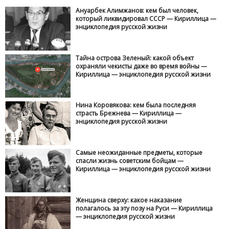
Ануарбек Алимжанов: кем был человек,
который ликвидировал СССР — Кириллица —
энциклопедия русской жизни
Тайна острова Зеленый: какой объект
охраняли чекисты даже во время войны —
Кириллица — энциклопедия русской жизни
Нина Коровякова: кем была последняя
страсть Брежнева — Кириллица —
энциклопедия русской жизни
Самые неожиданные предметы, которые
спасли жизнь советским бойцам —
Кириллица — энциклопедия русской жизни
Женщина сверху: какое наказание
полагалось за эту позу на Руси — Кириллица
— энциклопедия русской жизни