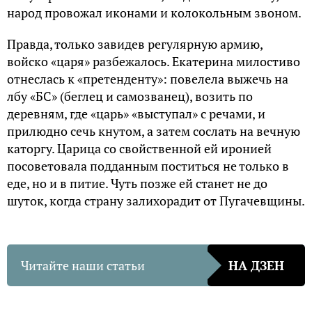
народ провожал иконами и колокольным звоном.
Правда, только завидев регулярную армию,
войско «царя» разбежалось. Екатерина милостиво
отнеслась к «претенденту»: повелела выжечь на
лбу «БС» (беглец и самозванец), возить по
деревням, где «царь» «выступал» с речами, и
прилюдно сечь кнутом, а затем сослать на вечную
каторгу. Царица со свойственной ей иронией
посоветовала подданным поститься не только в
еде, но и в питие. Чуть позже ей станет не до
шуток, когда страну залихорадит от Пугачевщины.
Читайте наши статьи
НА ДЗЕН