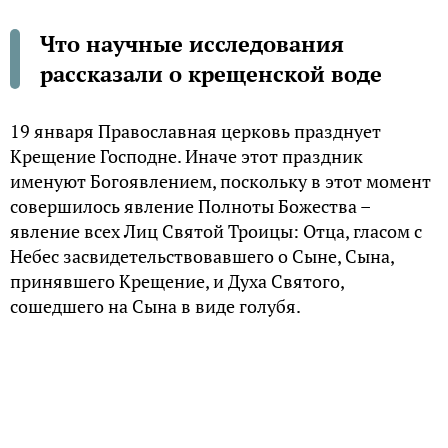
Что научные исследования
рассказали о крещенской воде
19 января Православная церковь празднует
Крещение Господне. Иначе этот праздник
именуют Богоявлением, поскольку в этот момент
совершилось явление Полноты Божества –
явление всех Лиц Святой Троицы: Отца, гласом с
Небес засвидетельствовавшего о Сыне, Сына,
принявшего Крещение, и Духа Святого,
сошедшего на Сына в виде голубя.
Поскольку новозаветное Крещение происходило в
водах реки Иордан, этот праздник накрепко
связан с символикой воды и очищения. Не