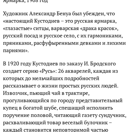
Художник Александр Бенуа был убежден, что
«настоящий Кустодиев – это русская ярмарка,
«глазастые» ситцы, варварская «драка красок»,
русский посад и русское село, с их гармониками,
пряниками, расфуфыренными девками и лихими
парнями».
В 1920 году Кустодиев по заказу И. Бродского
создает серию «Русь»: 26 акварелей, каждая из
которых до мельчайших подробностей
рассказывает о жизни простых русских людей.
Извозчик, пьющий чай в трактире,
прогуливающийся по городу представительный
купец в богатой шубе, спешащий исполнить
поручение половой, читающий газету сундучник,
расхваливающий товар веселый булочник –
каждый становится неповторимой частью