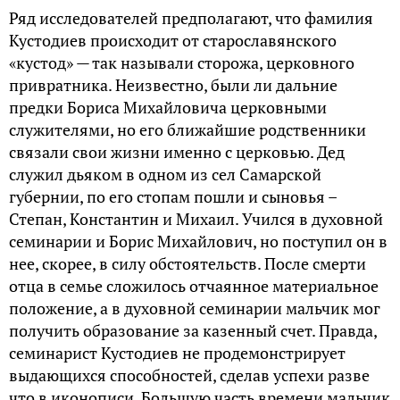
Ряд исследователей предполагают, что фамилия
Кустодиев происходит от старославянского
«кустод» — так называли сторожа, церковного
привратника. Неизвестно, были ли дальние
предки Бориса Михайловича церковными
служителями, но его ближайшие родственники
связали свои жизни именно с церковью. Дед
служил дьяком в одном из сел Самарской
губернии, по его стопам пошли и сыновья –
Степан, Константин и Михаил. Учился в духовной
семинарии и Борис Михайлович, но поступил он в
нее, скорее, в силу обстоятельств. После смерти
отца в семье сложилось отчаянное материальное
положение, а в духовной семинарии мальчик мог
получить образование за казенный счет. Правда,
семинарист Кустодиев не продемонстрирует
выдающихся способностей, сделав успехи разве
что в иконописи. Большую часть времени мальчик