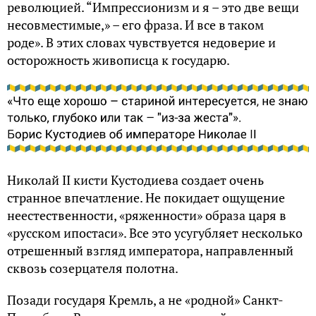
революцией. “Импрессионизм и я – это две вещи
несовместимые,» – его фраза. И все в таком
роде». В этих словах чувствуется недоверие и
осторожность живописца к государю.
Николай II кисти Кустодиева создает очень
странное впечатление. Не покидает ощущение
неестественности, «ряженности» образа царя в
«русском ипостаси». Все это усугубляет несколько
отрешенный взгляд императора, направленный
сквозь созерцателя полотна.
Позади государя Кремль, а не «родной» Санкт-