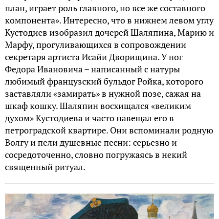
план, играет роль главного, но все же составного
компонента». Интересно, что в нижнем левом углу
Кустодиев изобразил дочерей Шаляпина, Марию и
Марфу, прогуливающихся в сопровождении
секретаря артиста Исайи Дворищина. У ног
Федора Ивановича – написанный с натуры
любимый французский бульдог Ройка, которого
заставляли «замирать» в нужной позе, сажая на
шкаф кошку. Шаляпин восхищался «великим
духом» Кустодиева и часто навещал его в
петроградской квартире. Они вспоминали родную
Волгу и пели душевные песни: серьезно и
сосредоточенно, словно погружаясь в некий
священный ритуал.