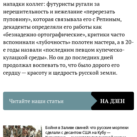
нападки коллег: футуристы ругали за
нерешительность и нежелание «перерезать
пуповину», которая связывала его с Репиным,
декаденты определяли его работы как
«безнадежно ортографические», критики часто
вспоминали «лубочность» полотен мастера, а в 20-
е годы назвали «последним певцом купеческо-
кулацкой среды». Но он до последних дней
продолжал воспевать то, что было дорого его
сердцу — красоту и щедрость русской земли.
Читайте наши статьи
НА ДЗЕН
Бойня в Заливе свиней: что русские морпехи
сделали с десантом США на Кубу —