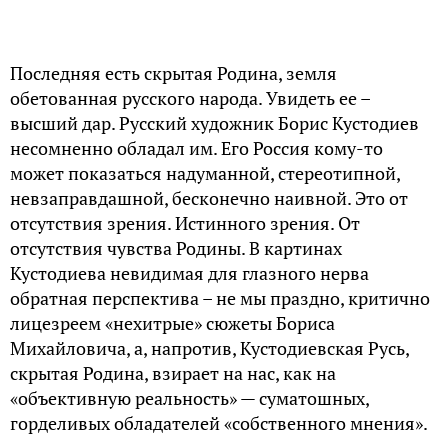
Последняя есть скрытая Родина, земля
обетованная русского народа. Увидеть ее –
высший дар. Русский художник Борис Кустодиев
несомненно обладал им. Его Россия кому-то
может показаться надуманной, стереотипной,
невзаправдашной, бесконечно наивной. Это от
отсутствия зрения. Истинного зрения. От
отсутствия чувства Родины. В картинах
Кустодиева невидимая для глазного нерва
обратная перспектива – не мы праздно, критично
лицезреем «нехитрые» сюжеты Бориса
Михайловича, а, напротив, Кустодиевская Русь,
скрытая Родина, взирает на нас, как на
«объективную реальность» — суматошных,
горделивых обладателей «собственного мнения».