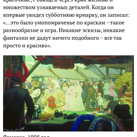
множеством узнаваемых деталей. Когда он
впервые увидел субботнюю ярмарку, он записал:
«…это было умопомраченье по краскам – такое
разнообразие и игра. Никакие эскизы, никакие
фантазии не дадут ничего подобного – все так
просто и красиво».
Ярмарка, 1908 год