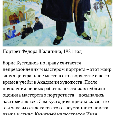
Портрет Федора Шаляпина, 1921 год
Борис Кустодиев по праву считается
непревзойденным мастером портрета – этот жанр
занял центральное место в его творчестве еще со
времен учебы в Академии художеств. После
появления первых работ на выставках публика
оценила мастерство портретиста – посыпались
частные заказы. Сам Кустодиев признавался, что
эти заказы отвлекают его от неустанного поиска
языка и стиля. Книжный иллюстратор Иван