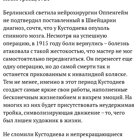
Берлинский светила нейрохирургии Оппенгейм
не подтвердил поставленный в Швейцарии
диагноз, сочтя, что у Кустодиева опухоль
спинного мозга. Несмотря на успешную
операцию, в 1915 году боли вернулись – болезнь
атаковала с такой жестокостью, что мастер не мог
самостоятельно передвигаться. Он перенесет еще
одну операцию, но до самой смерти так и
останется прикованным к инвалидной коляске.
Тем не менее, именно в этот период Кустодиев
создаст самые яркие свои работы, наполненные
бесконечным жизнелюбием и вихрем эмоций. На
многих из них будет присутствовать неудержимая
тройка, символизирующая движение – то, чего
был лишен художник в жизни.
Не сломили Кустодиева и непрекращающиеся