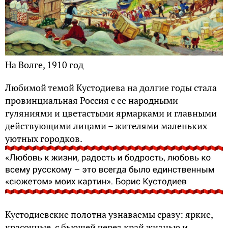
На Волге, 1910 год
Любимой темой Кустодиева на долгие годы стала
провинциальная Россия с ее народными
гуляниями и цветастыми ярмарками и главными
действующими лицами – жителями маленьких
уютных городков.
Кустодиевские полотна узнаваемы сразу: яркие,
красочные, с бьющей через край жизнью и