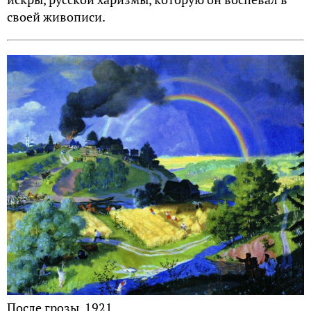
своей живописи.
После грозы, 1921