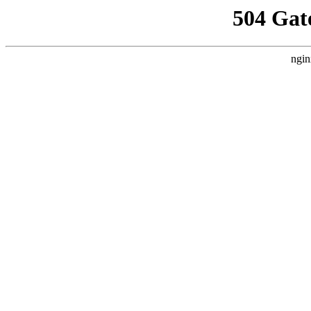
504 Gat
ngin