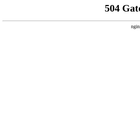
504 Gat
ngin