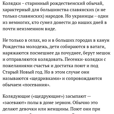
Колядки – старинный рождественский обычай,
характерный для большинства славянских (и не
только славянских) народов. Но украинцы – одни
из немногих, кто сумел донести до наших дней в
почти неизменном виде.
Не только в селах, но и в больших городах в канун
Рождества молодежь, дети собираются в ватаги,
наряжаются посмешнее да почуднее, берут мешок
и отправляются колядовать. Песенки-колядки с
пожеланиями счастья и достатка поют и под
Старый Новый год. Но в этом случае они
называются «щедривками» и сопровождаются
обычаем «посевания».
Колядующие («щедрующие») засыпают —
«засевают» полы в доме зерном. Обычно это
делают девочки или женщины. Поют они при