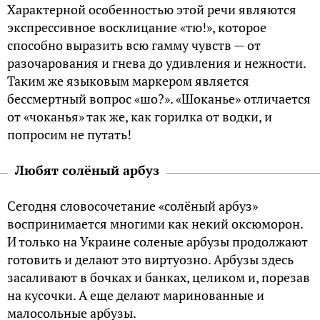
Характерной особенностью этой речи являются
экспрессивное восклицание «тю!», которое
способно выразить всю гамму чувств — от
разочарования и гнева до удивления и нежности.
Таким же языковым маркером является
бессмертный вопрос «шо?». «Шоканье» отличается
от «чоканья» так же, как горилка от водки, и
попросим не путать!
Любят солёный арбуз
Сегодня словосочетание «солёный арбуз»
воспринимается многими как некий оксюморон.
И только на Украине соленые арбузы продолжают
готовить и делают это виртуозно. Арбузы здесь
засаливают в бочках и банках, целиком и, порезав
на кусочки. А еще делают маринованные и
малосольные арбузы.