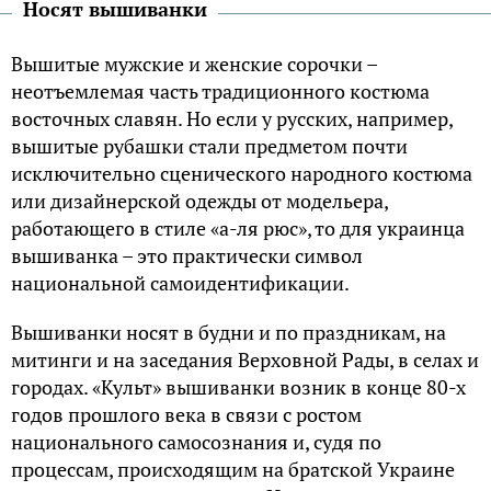
Носят вышиванки
Вышитые мужские и женские сорочки –
неотъемлемая часть традиционного костюма
восточных славян. Но если у русских, например,
вышитые рубашки стали предметом почти
исключительно сценического народного костюма
или дизайнерской одежды от модельера,
работающего в стиле «а-ля рюс», то для украинца
вышиванка – это практически символ
национальной самоидентификации.
Вышиванки носят в будни и по праздникам, на
митинги и на заседания Верховной Рады, в селах и
городах. «Культ» вышиванки возник в конце 80-х
годов прошлого века в связи с ростом
национального самосознания и, судя по
процессам, происходящим на братской Украине