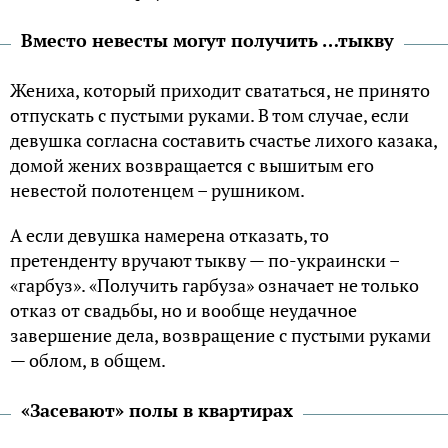
Вместо невесты могут получить …тыкву
Жениха, который приходит свататься, не принято
отпускать с пустыми руками. В том случае, если
девушка согласна составить счастье лихого казака,
домой жених возвращается с вышитым его
невестой полотенцем – рушником.
А если девушка намерена отказать, то
претенденту вручают тыкву — по-украински –
«гарбуз». «Получить гарбуза» означает не только
отказ от свадьбы, но и вообще неудачное
завершение дела, возвращение с пустыми руками
— облом, в общем.
«Засевают» полы в квартирах