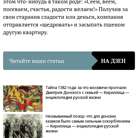
этом что-нибудь в таком роде: «Сеем, веем,
посеваем, счастья, радости желаем!» Получив за
свои старания сладости или деньги, компания
отправляется «щедровать» и засыпать пшеном
другую квартиру.
Читайте наши статьи
НА ДЗЕН
Тайна 1382 года: за что москвичи прогнали
Дмитрия Донского с семьей — Кириллица —
энциклопедия русской жизни
Несмываемый позор: что для донских
казаков было самым сильным оскорблением
— Кириллица — энциклопедия русской
жизни