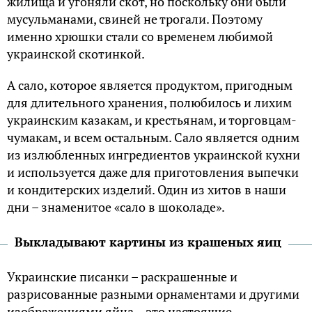
жилища и угоняли скот, но поскольку они были
мусульманами, свиней не трогали. Поэтому
именно хрюшки стали со временем любимой
украинской скотинкой.
А сало, которое является продуктом, пригодным
для длительного хранения, полюбилось и лихим
украинским казакам, и крестьянам, и торговцам-
чумакам, и всем остальным. Сало является одним
из излюбленных ингредиентов украинской кухни
и используется даже для приготовления выпечки
и кондитерских изделий. Один из хитов в наши
дни – знаменитое «сало в шоколаде».
Выкладывают картины из крашеных яиц
Украинские писанки – раскрашенные и
разрисованные разными орнаментами и другими
изображениями яйца – это настоящие