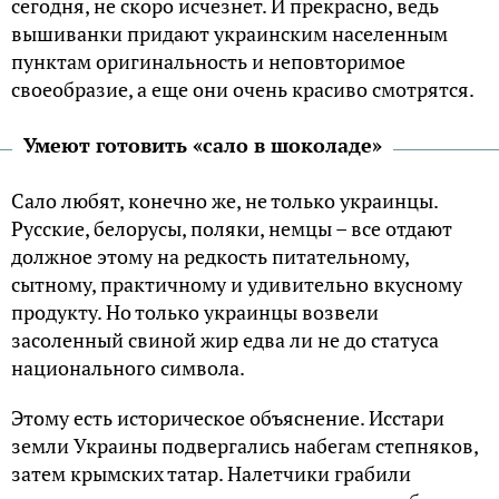
сегодня, не скоро исчезнет. И прекрасно, ведь
вышиванки придают украинским населенным
пунктам оригинальность и неповторимое
своеобразие, а еще они очень красиво смотрятся.
Умеют готовить «сало в шоколаде»
Сало любят, конечно же, не только украинцы.
Русские, белорусы, поляки, немцы – все отдают
должное этому на редкость питательному,
сытному, практичному и удивительно вкусному
продукту. Но только украинцы возвели
засоленный свиной жир едва ли не до статуса
национального символа.
Этому есть историческое объяснение. Исстари
земли Украины подвергались набегам степняков,
затем крымских татар. Налетчики грабили