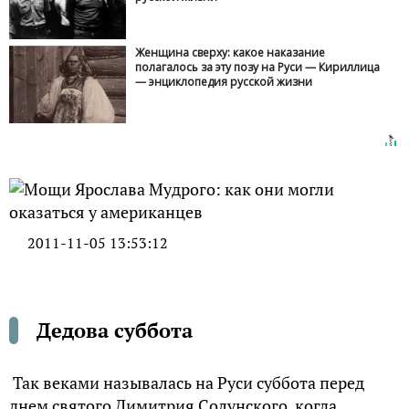
Женщина сверху: какое наказание
полагалось за эту позу на Руси — Кириллица
— энциклопедия русской жизни
2011-11-05 13:53:12
Дедова суббота
Так веками называлась на Руси суббота перед
днем святого Димитрия Солунского, когда