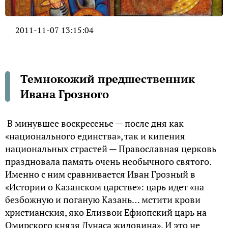
2011-11-07 13:15:04
Темнокожий предшественник
Ивана Грозного
В минувшее воскресенье — после дня как
«национального единства», так и кипения
национальных страстей — Православная церковь
праздновала память очень необычного святого.
Именно с ним сравнивается Иван Грозный в
«Истории о Казанском царстве»: царь идет «на
безбожную и поганую Казань… мстити крови
христианския, яко Елизвои Ефиопский царь на
Омирского князя Дунаса жидовина». И это не