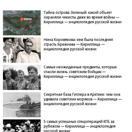
Тайна острова Зеленый: какой объект
охраняли чекисты даже во время войны —
Кириллица — энциклопедия русской жизни
Нина Коровякова: кем была последняя
страсть Брежнева — Кириллица —
энциклопедия русской жизни
Самые неожиданные предметы, которые
спасли жизнь советским бойцам —
Кириллица — энциклопедия русской жизни
Секретная база Гитлера в Арктике: чем она
удивила советских моряков — Кириллица —
энциклопедия русской жизни
5 самых успешных спецопераций КГБ за
рубежом — Кириллица — энциклопедия
русской жизни