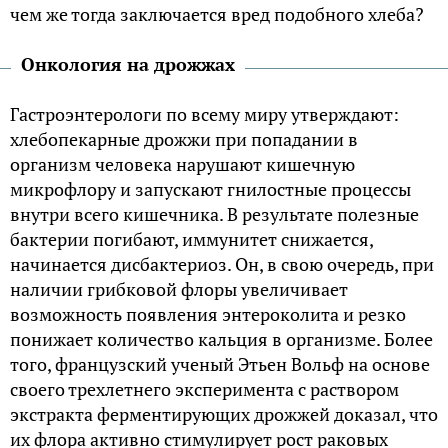
чем же тогда заключается вред подобного хлеба?
Онкология на дрожжах
Гастроэнтерологи по всему миру утверждают:
хлебопекарные дрожжи при попадании в
организм человека нарушают кишечную
микрофлору и запускают гнилостные процессы
внутри всего кишечника. В результате полезные
бактерии погибают, иммунитет снижается,
начинается дисбактериоз. Он, в свою очередь, при
наличии грибковой флоры увеличивает
возможность появления энтероколита и резко
понижает количество кальция в организме. Более
того, французский ученый Этьен Вольф на основе
своего трехлетнего эксперимента с раствором
экстракта ферментирующих дрожжей доказал, что
их флора активно стимулирует рост раковых