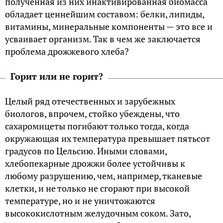
полученная из них инактивированная биомасса
обладает ценнейшим составом: белки, липиды,
витамины, минеральные компоненты — это все и
усваивает организм. Так в чем же заключается
проблема дрожжевого хлеба?
Горит или не горит?
Целый ряд отечественных и зарубежных
биологов, впрочем, стойко убеждены, что
сахаромицеты погибают только тогда, когда
окружающая их температура превышает пятьсот
градусов по Цельсию. Иными словами,
хлебопекарные дрожжи более устойчивы к
любому разрушению, чем, например, тканевые
клетки, и не только не сгорают при высокой
температуре, но и не уничтожаются
высококислотным желудочным соком. Зато,