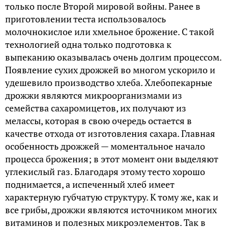
только после Второй мировой войны. Ранее в
приготовлении теста использовалось
молочнокислое или хмельное брожение. С такой
технологией одна только подготовка к
выпеканию оказывалась очень долгим процессом.
Появление сухих дрожжей во многом ускорило и
удешевило производство хлеба. Хлебопекарные
дрожжи являются микроорганизмами из
семейства сахаромицетов, их получают из
мелассы, которая в свою очередь остается в
качестве отхода от изготовления сахара. Главная
особенность дрожжей — моментальное начало
процесса брожения; в этот момент они выделяют
углекислый газ. Благодаря этому тесто хорошо
поднимается, а испеченный хлеб имеет
характерную губчатую структуру. К тому же, как и
все грибы, дрожжи являются источником многих
витаминов и полезных микроэлементов. Так в