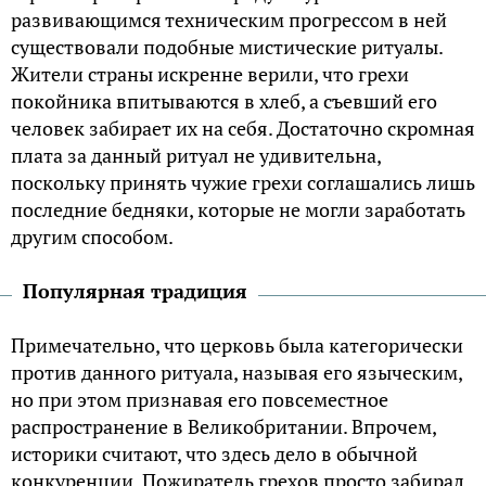
развивающимся техническим прогрессом в ней
существовали подобные мистические ритуалы.
Жители страны искренне верили, что грехи
покойника впитываются в хлеб, а съевший его
человек забирает их на себя. Достаточно скромная
плата за данный ритуал не удивительна,
поскольку принять чужие грехи соглашались лишь
последние бедняки, которые не могли заработать
другим способом.
Популярная традиция
Примечательно, что церковь была категорически
против данного ритуала, называя его языческим,
но при этом признавая его повсеместное
распространение в Великобритании. Впрочем,
историки считают, что здесь дело в обычной
конкуренции. Пожиратель грехов просто забирал