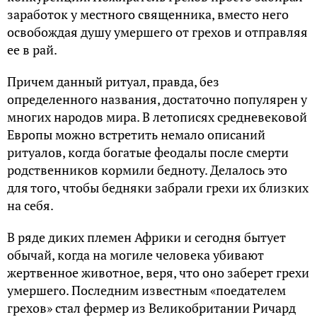
заработок у местного священника, вместо него
освобождая душу умершего от грехов и отправляя
ее в рай.
Причем данный ритуал, правда, без
определенного названия, достаточно популярен у
многих народов мира. В летописях средневековой
Европы можно встретить немало описаний
ритуалов, когда богатые феодалы после смерти
родственников кормили бедноту. Делалось это
для того, чтобы бедняки забрали грехи их близких
на себя.
В ряде диких племен Африки и сегодня бытует
обычай, когда на могиле человека убивают
жертвенное животное, веря, что оно заберет грехи
умершего. Последним известным «поедателем
грехов» стал фермер из Великобритании Ричард