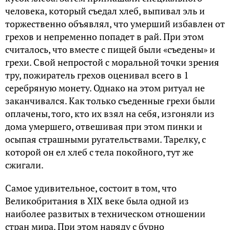
человека, который съедал хлеб, выпивал эль и
торжественно объявлял, что умерший избавлен от
грехов и непременно попадет в рай. При этом
считалось, что вместе с пищей были «съедены» и
грехи. Свой непростой с моральной точки зрения
тру, пожиратель грехов оценивал всего в 1
серебряную монету. Однако на этом ритуал не
заканчивался. Как только съеденные грехи были
оплачены, того, кто их взял на себя, изгоняли из
дома умершего, отвешивая при этом пинки и
осыпая страшными ругательствами. Тарелку, с
которой он ел хлеб с тела покойного, тут же
сжигали.
Самое удивительное, состоит в том, что
Великобритания в XIX веке была одной из
наиболее развитых в техническом отношении
стран мира. При этом наряду с бурно