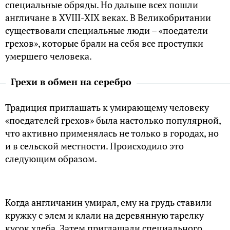
специальные обряды. Но дальше всех пошли
англичане в XVIII-XIX веках. В Великобритании
существовали специальные люди – «поедатели
грехов», которые брали на себя все проступки
умершего человека.
Грехи в обмен на серебро
Традиция приглашать к умирающему человеку
«поедателей грехов» была настолько популярной,
что активно применялась не только в городах, но
и в сельской местности. Происходило это
следующим образом.
Когда англичанин умирал, ему на грудь ставили
кружку с элем и клали на деревянную тарелку
кусок хлеба. Затем приглашали специального