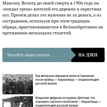
Манслоу. Вплоть до своей смерти в 1906 году он
«поедал грехи» жителей его деревни и окрестных
сел. Причем делал это мужчина не за деньги, а из
сострадания, используя при этом традиции
обряда, практиковавшегося в Великобритании на
протяжении нескольких столетий.
Читайте наши статьи
НА ДЗЕН
Как ветераны вермахта жили в Германии
после войны — Кириллица — энциклопедия
русской жизни
Вскрытие девушек из группы Дятлова: что
поразило патологоанатомов — Кириллица —
энциклопедия русской жизни