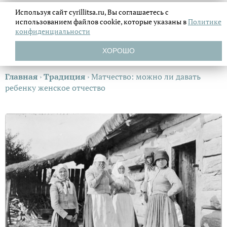
Используя сайт cyrillitsa.ru, Вы соглашаетесь с
использованием файлов
cookie, которые указаны в
Политике
конфиденциальности
ХОРОШО
Главная
›
Традиция
›
Матчество: можно ли давать
ребенку женское отчество