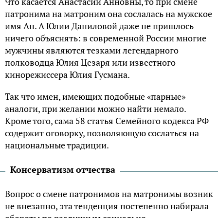
Что касается Анастасии Анновны, то при смене
патронима на матроним она сослалась на мужское
имя Ан. А Юлии Даниловой даже не пришлось
ничего объяснять: в современной России многие
мужчины являются тезками легендарного
полководца Юлия Цезаря или известного
кинорежиссера Юлия Гусмана.
Так что имен, имеющих подобные «парные»
аналоги, при желании можно найти немало.
Кроме того, сама 58 статья Семейного кодекса РФ
содержит оговорку, позволяющую сослаться на
национальные традиции.
Консерватизм отчества
Вопрос о смене патронимов на матронимы возник
не внезапно, эта тенденция постепенно набирала
обороты по различным социально-