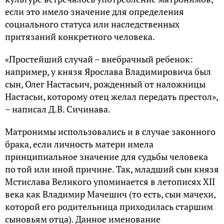
если это имело значение для определения
социального статуса или наследственных
притязаний конкретного человека.
«Простейший случай – внебрачный ребенок:
например, у князя Ярослава Владимировича был
сын, Олег Настасьич, рожденный от наложницы
Настасьи, которому отец желал передать престол»,
– написал Д.В. Сичинава.
Матронимы использовались и в случае законного
брака, если личность матери имела
принципиальное значение для судьбы человека
по той или иной причине. Так, младший сын князя
Мстислава Великого упоминается в летописях XII
века как Владимир Мачешич (то есть, сын мачехи,
которой его родительница приходилась старшим
сыновьям отца). Данное именование