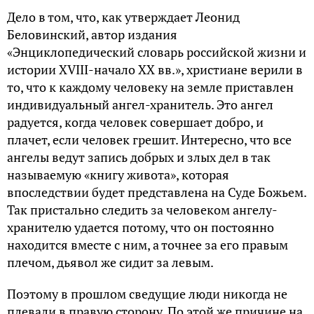
Дело в том, что, как утверждает Леонид
Беловинский, автор издания
«Энциклопедический словарь российской жизни и
истории XVIII-начало XX вв.», христиане верили в
то, что к каждому человеку на земле приставлен
индивидуальный ангел-хранитель. Это ангел
радуется, когда человек совершает добро, и
плачет, если человек грешит. Интересно, что все
ангелы ведут запись добрых и злых дел в так
называемую «книгу живота», которая
впоследствии будет представлена на Суде Божьем.
Так пристально следить за человеком ангелу-
хранителю удается потому, что он постоянно
находится вместе с ним, а точнее за его правым
плечом, дьявол же сидит за левым.
Поэтому в прошлом сведущие люди никогда не
плевали в правую сторону. По этой же причине на