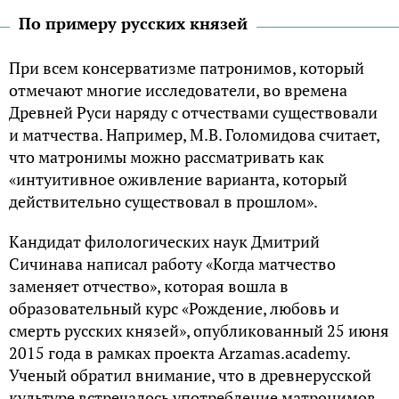
По примеру русских князей
При всем консерватизме патронимов, который
отмечают многие исследователи, во времена
Древней Руси наряду с отчествами существовали
и матчества. Например, М.В. Голомидова считает,
что матронимы можно рассматривать как
«интуитивное оживление варианта, который
действительно существовал в прошлом».
Кандидат филологических наук Дмитрий
Сичинава написал работу «Когда матчество
заменяет отчество», которая вошла в
образовательный курс «Рождение, любовь и
смерть русских князей», опубликованный 25 июня
2015 года в рамках проекта Arzamas.academy.
Ученый обратил внимание, что в древнерусской
культуре встречалось употребление матронимов,