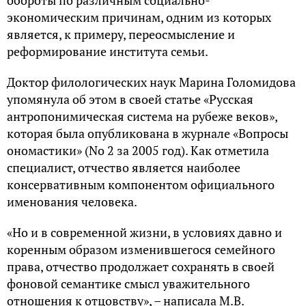
экономическим причинам, одним из которых
является, к примеру, переосмысление и
реформирование института семьи.
Доктор филологических наук Марина Голомидова
упомянула об этом в своей статье «Русская
антропонимическая система на рубеже веков»,
которая была опубликована в журнале «Вопросы
ономастики» (No 2 за 2005 год). Как отметила
специалист, отчество является наиболее
консервативным компонентом официального
именования человека.
«Но и в современной жизни, в условиях давно и
коренным образом изменившегося семейного
права, отчество продолжает сохранять в своей
фоновой семантике смысл уважительного
отношения к отцовству», – написала М.В.