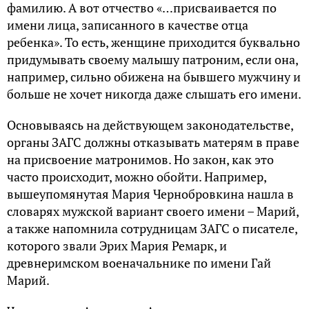
фамилию. А вот отчество «…присваивается по
имени лица, записанного в качестве отца
ребенка». То есть, женщине приходится буквально
придумывать своему малышу патроним, если она,
например, сильно обижена на бывшего мужчину и
больше не хочет никогда даже слышать его имени.
Основываясь на действующем законодательстве,
органы ЗАГС должны отказывать матерям в праве
на присвоение матронимов. Но закон, как это
часто происходит, можно обойти. Например,
вышеупомянутая Мария Чернобровкина нашла в
словарях мужской вариант своего имени – Марий,
а также напомнила сотрудницам ЗАГС о писателе,
которого звали Эрих Мария Ремарк, и
древнеримском военачальнике по имени Гай
Марий.