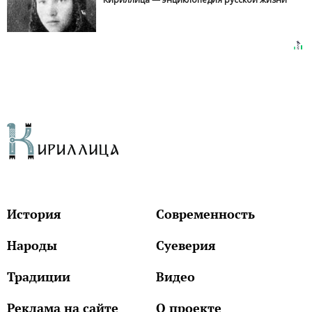
История
Современность
Народы
Суеверия
Традиции
Видео
Реклама на сайте
О проекте