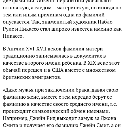
две фамилии. Обычно первой они указывают
отцовскую, а следом – материнскую, но иногда по
тем или иным причинам одна из фамилий
опускается. Так, знаменитый художник Пабло
Руис и Пикассо стал широко известен именно как
Пикассо.
В Англии XVI-XVII веков фамилия матери
традиционно записывалась в документах в
качестве второго имени ребенка. В XIX веке этот
обычай перешел и в США вместе с множеством
британских эмигрантов.
«Даже мужья при заключении брака, давая свою
фамилию жене, вместе с тем нередко берут ее
фамилию в качестве своего среднего имени, т.е.
происходит символический обмен именами.
Например, Джейн Рид выходит замуж за Джона
Смита и получает его фамилию Джейн Смит, а он