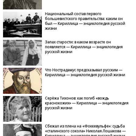
Национальный состав первого
большевистского правительства: каким он
был — Кириллица — энциклопедия русской
жизни
Запах старости: в каком возрасте он
появляется — Кириллица — энциклопедия
русской жизни
Что Нострадамус предсказывал русским —
Кириллица — энциклопедия русской жизни
Серёжа Тихонов: как погиб «вождь
краснокожих» — Кириллица — энциклопедия
русской жизни
Сбежал из плена на «Фоккевульфе»: судьба
«сталинского сокола» Николая Лошакова —
Кириллица — энциклопедия русской жизни