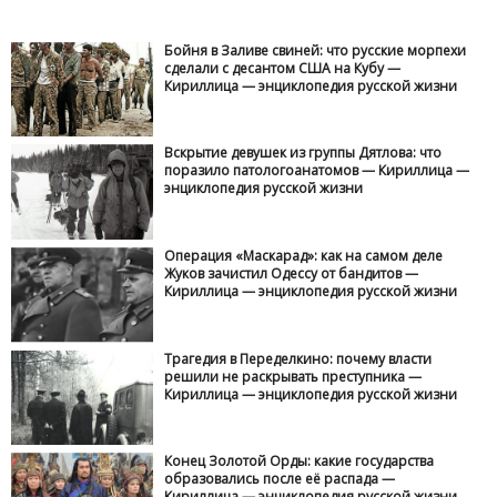
Бойня в Заливе свиней: что русские морпехи
сделали с десантом США на Кубу —
Кириллица — энциклопедия русской жизни
Вскрытие девушек из группы Дятлова: что
поразило патологоанатомов — Кириллица —
энциклопедия русской жизни
Операция «Маскарад»: как на самом деле
Жуков зачистил Одессу от бандитов —
Кириллица — энциклопедия русской жизни
Трагедия в Переделкино: почему власти
решили не раскрывать преступника —
Кириллица — энциклопедия русской жизни
Конец Золотой Орды: какие государства
образовались после её распада —
Кириллица — энциклопедия русской жизни