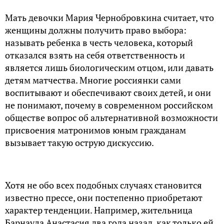
Мать девочки Мария Чернобровкина считает, что
женщины должны получить право выбора:
называть ребенка в честь человека, который
отказался взять на себя ответственность и
является лишь биологическим отцом, или давать
детям матчества. Многие россиянки сами
воспитывают и обеспечивают своих детей, и они
не понимают, почему в современном российском
обществе вопрос об альтернативной возможности
присвоения матронимов юным гражданам
вызывает такую острую дискуссию.
Хотя не обо всех подобных случаях становится
известно прессе, они постепенно приобретают
характер тенденции. Например, жительница
Барнаула Анастасия два года назад, как только ей