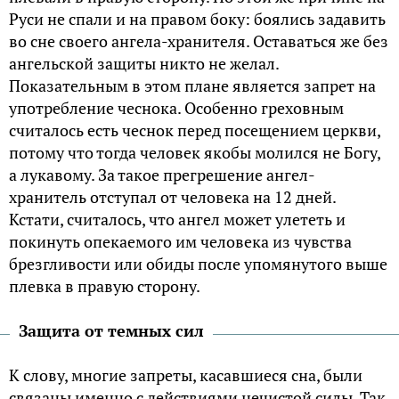
Руси не спали и на правом боку: боялись задавить
во сне своего ангела-хранителя. Оставаться же без
ангельской защиты никто не желал.
Показательным в этом плане является запрет на
употребление чеснока. Особенно греховным
считалось есть чеснок перед посещением церкви,
потому что тогда человек якобы молился не Богу,
а лукавому. За такое прегрешение ангел-
хранитель отступал от человека на 12 дней.
Кстати, считалось, что ангел может улететь и
покинуть опекаемого им человека из чувства
брезгливости или обиды после упомянутого выше
плевка в правую сторону.
Защита от темных сил
К слову, многие запреты, касавшиеся сна, были
связаны именно с действиями нечистой силы. Так,