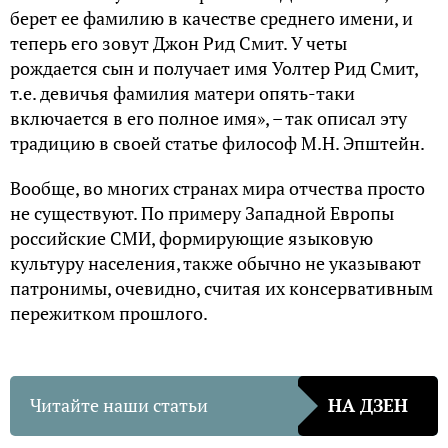
берет ее фамилию в качестве среднего имени, и
теперь его зовут Джон Рид Смит. У четы
рождается сын и получает имя Уолтер Рид Смит,
т.е. девичья фамилия матери опять-таки
включается в его полное имя», – так описал эту
традицию в своей статье философ М.Н. Эпштейн.
Вообще, во многих странах мира отчества просто
не существуют. По примеру Западной Европы
российские СМИ, формирующие языковую
культуру населения, также обычно не указывают
патронимы, очевидно, считая их консервативным
пережитком прошлого.
Читайте наши статьи
НА ДЗЕН