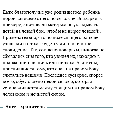
Даже благополучие уже родившегося ребенка
порой зависело от его позы во сне. Знахарки, к
примеру, советовали матерям не укладывать
детей на левый бок, «чтобы не вырос левшой».
Примечательно, что по позе спящего раньше
узнавали и о том, сбудется ли то или иное
сновидение. Так, согласно поверьям, никогда не
сбывались сны того, кто увидел их, находясь в
положении навзничь или ничком. А вот сны,
приснившиеся тому, кто спал на правом боку,
считались вещими. Последнее суеверие, скорее
всего, обусловлено некой связью, которая
устанавливается между спящим на правом боку
человеком и нечистой силой.
Ангел-хранитель